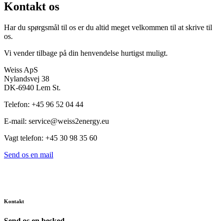
Kontakt os
Har du spørgsmål til os er du altid meget velkommen til at skrive til
os.
Vi vender tilbage på din henvendelse hurtigst muligt.
Weiss ApS
Nylandsvej 38
DK-6940 Lem St.
Telefon: +45 96 52 04 44
E-mail: service@weiss2energy.eu
Vagt telefon: +45 30 98 35 60
Send os en mail
Kontakt
Send os en besked