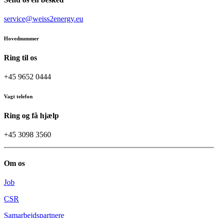
service@weiss2energy.eu
Hovednummer
Ring til os
+45 9652 0444
Vagt telefon
Ring og få hjælp
+45 3098 3560
Om os
Job
CSR
Samarbejdspartnere