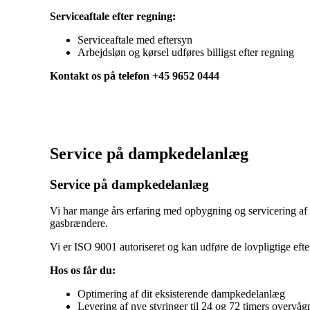
Serviceaftale efter regning:
Serviceaftale med eftersyn
Arbejdsløn og kørsel udføres billigst efter regning
Kontakt os på telefon +45 9652 0444
Service på dampkedelanlæg
Service på dampkedelanlæg
Vi har mange års erfaring med opbygning og servicering af d
gasbrændere.
Vi er ISO 9001 autoriseret og kan udføre de lovpligtige eft
Hos os får du:
Optimering af dit eksisterende dampkedelanlæg
Levering af nye styringer til 24 og 72 timers overvåg