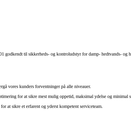
1 godkendt til sikkerheds- og kontroludstyr for damp- hedtvands- og h
vergå vores kunders forventninger på alle niveauer.
imering for at sikre mest mulig oppetid, maksimal ydelse og minimal s
for at sikre et erfarent og yderst kompetent serviceteam.