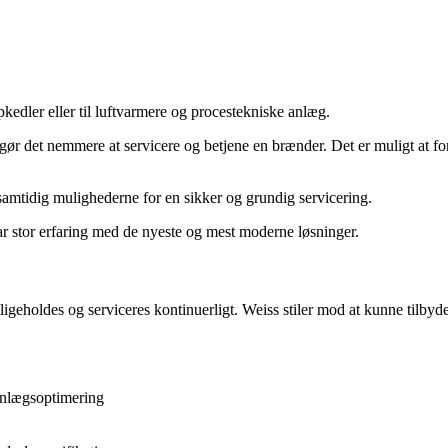
dler eller til luftvarmere og procestekniske anlæg.
 gør det nemmere at servicere og betjene en brænder. Det er muligt at for
amtidig mulighederne for en sikker og grundig servicering.
ar stor erfaring med de nyeste og mest moderne løsninger.
eholdes og serviceres kontinuerligt. Weiss stiler mod at kunne tilbyde 
anlægsoptimering