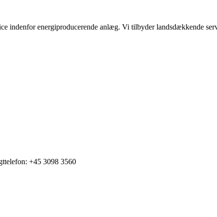
rvice indenfor energiproducerende anlæg. Vi tilbyder landsdækkende serv
gttelefon: +45 3098 3560