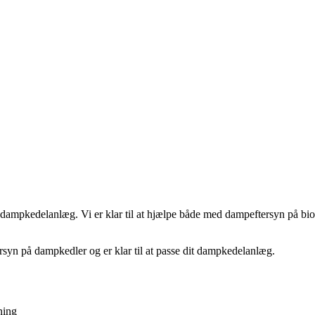
ampkedelanlæg. Vi er klar til at hjælpe både med dampeftersyn på biomas
ersyn på dampkedler og er klar til at passe dit dampkedelanlæg.
ning