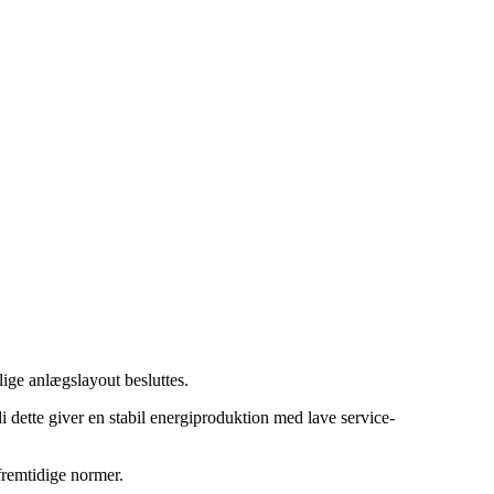
ge anlægslayout besluttes.
i dette giver en stabil energiproduktion med lave service-
remtidige normer.