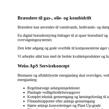
Brændere til gas-, olie- og kombidrift
Brændere kan anvendes til varmtvands, hedtvands- og dampke
En digital brænderstyring bidrager til at spare brændstof og
overvågningssystemer.
Den lette adgang og gode overblik til komponenterne øger s
Vi arbejder altid kun med de bedste kvalitetsprodukter og h
Weiss ApS Servicekoncept
Biomasse og affaldsfyrede energianlæg skal overvåges, vedlig
energianlæg:
Regelmæssige anlægsinspektioner
Planlagte vedligeholdelsesopgaver
Komplet teknisk gennemgang og løsningsforslag til 
Filstandsrapporter efter anlægs gennemgang
Større anlægs konverteringer og Plant Up-grade