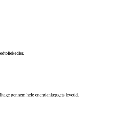
edtoliekedler.
litage gennem hele energianlæggets levetid.