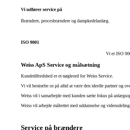
Vi udfører service på
Brændere, procesbrændere og dampkedelanlæg.
ISO 9001
Vi er ISO 900
Weiss ApS Service og målsætning
Kundetilfredshed er et nøgleord for Weiss Service.
Vi vil bestræbe os på altid at være den ideelle partner og o
Weiss vil i samarbejde med kunden sætte fokus på anlægsopt
Weiss vil arbejde målrettet med uddannelse og vidensdeling 
Service på brændere