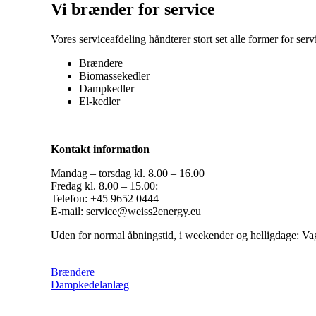
Vi brænder for service
Vores serviceafdeling håndterer stort set alle former for se
Brændere
Biomassekedler
Dampkedler
El-kedler
Kontakt information
Mandag – torsdag kl. 8.00 – 16.00
Fredag kl. 8.00 – 15.00:
Telefon: +45 9652 0444
E-mail: service@weiss2energy.eu
Uden for normal åbningstid, i weekender og helligdage: Va
Brændere
Dampkedelanlæg