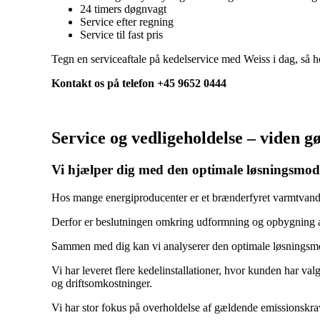
24 timers døgnvagt
Service efter regning
Service til fast pris
Tegn en serviceaftale på kedelservice med Weiss i dag, så ho
Kontakt os på telefon +45 9652 0444
Service og vedligeholdelse – viden gø
Vi hjælper dig med den optimale løsningsmo
Hos mange energiproducenter er et brænderfyret varmtvan
Derfor er beslutningen omkring udformning og opbygning af
Sammen med dig kan vi analyserer den optimale løsningsmod
Vi har leveret flere kedelinstallationer, hvor kunden har va
og driftsomkostninger.
Vi har stor fokus på overholdelse af gældende emissionskr