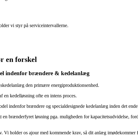
lder vi styr på serviceintervallerne.
r en forskel
del indenfor brændere & kedelanlæg
dskedelanlæg den primære energiproduktionsenhed.
 en kedelløsning ofte en intens proces.
el indenfor brændere og specialdesignede kedelanlæg inden det endeli
lgt en brænderfyret løsning pga. muligheden for kapacitetsudvidelse, ford
av. Vi holder os ajour med kommende krav, så dit anlæg imødekommer f