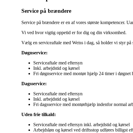
Service på brændere
Service på brændere er en af vores største kompetencer. Ua
Vi ved hvor vigtig oppetid er for dig og din virksomhed.
Vælg en serviceaftale med Weiss i dag, så holder vi styr på 
Døgnservice:
Serviceaftale med eftersyn
Inkl. arbejdstid og kørsel
Fri døgnservice med montør hjælp 24 timer i døgnet h
Dagsservice:
Serviceaftale med eftersyn
Inkl. arbejdstid og kørsel
Fri dagsservice med montørhjælp indenfor normal arbe
Uden frie tilkald:
Serviceaftale med eftersyn inkl. arbejdstid og kørsel
Arbejdsløn og kørsel ved driftsstop udføres billigst ef