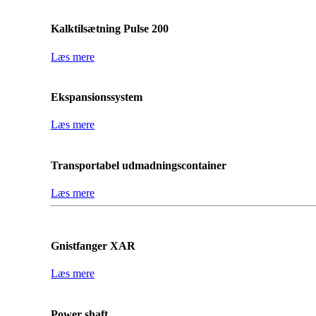
Kalktilsætning Pulse 200
Læs mere
Ekspansionssystem
Læs mere
Transportabel udmadningscontainer
Læs mere
Gnistfanger XAR
Læs mere
Power shaft