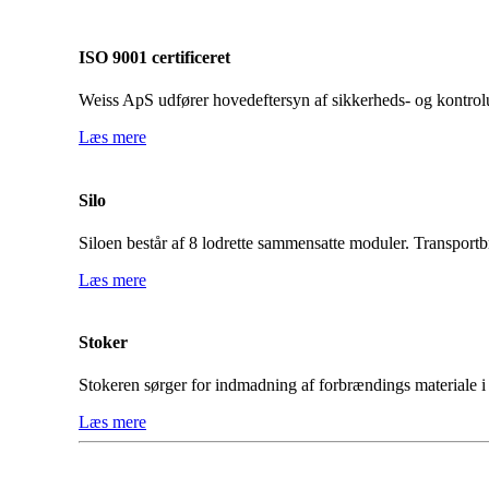
ISO 9001 certificeret
Weiss ApS udfører hovedeftersyn af sikkerheds- og kontrolu
Læs mere
Silo
Siloen består af 8 lodrette sammensatte moduler. Transpor
Læs mere
Stoker
Stokeren sørger for indmadning af forbrændings materiale i
Læs mere