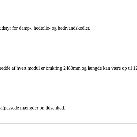
dstyr for damp-, hedtolie- og hedtvandskedler.
tbredde af hvert modul er omkring 2480mm og længde kan være op til 12
 afpassede mængder pr. tidsenhed.