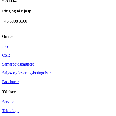
Vagt telefon
Ring og få hjælp
+45 3098 3560
Om os
Job
CSR
Samarbejdspartnere
Salgs- og leveringsbetingelser
Brochurer
Ydelser
Service
Teknologi