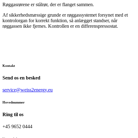
Røggasrørene er stålrør, der er flanget sammen.
Af sikkerhedsmæssige grunde er røggassystemet forsynet med et
kontrolorgan for korrekt funktion, så anlægget standser, når
røggassen ikke fjernes. Kontrollen er en differenspressostat.
Kontakt
Send os en besked
service@weiss2energy.eu
Hovednummer
Ring til os
+45 9652 0444