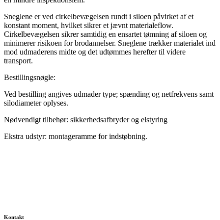
Sneglene er ved cirkelbevægelsen rundt i siloen påvirket af et
konstant moment, hvilket sikrer et jævnt materialeflow.
Cirkelbevægelsen sikrer samtidig en ensartet tømning af siloen og
minimerer risikoen for brodannelser. Sneglene trækker materialet ind
mod udmaderens midte og det udtømmes herefter til videre
transport.
Bestillingsnøgle:
Ved bestilling angives udmader type; spænding og netfrekvens samt
silodiameter oplyses.
Nødvendigt tilbehør: sikkerhedsafbryder og elstyring
Ekstra udstyr: montageramme for indstøbning.
Kontakt