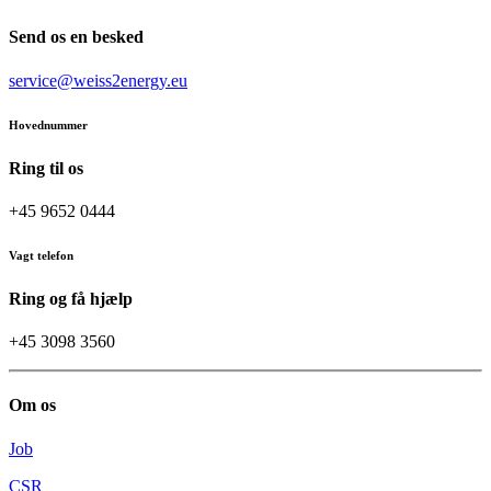
Send os en besked
service@weiss2energy.eu
Hovednummer
Ring til os
+45 9652 0444
Vagt telefon
Ring og få hjælp
+45 3098 3560
Om os
Job
CSR