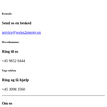
Kontakt
Send os en besked
service@weiss2energy.eu
Hovednummer
Ring til os
+45 9652 0444
Vagt telefon
Ring og få hjælp
+45 3098 3560
Om os