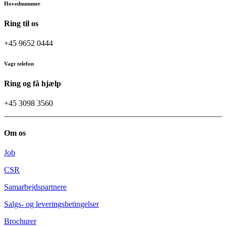
Hovednummer
Ring til os
+45 9652 0444
Vagt telefon
Ring og få hjælp
+45 3098 3560
Om os
Job
CSR
Samarbejdspartnere
Salgs- og leveringsbetingelser
Brochurer