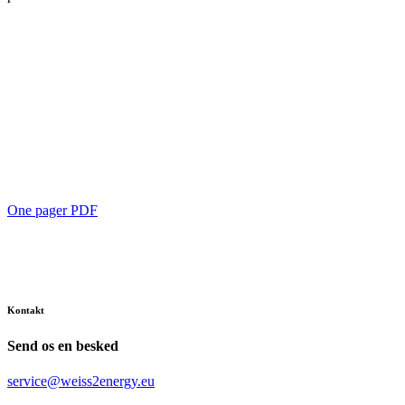
One pager PDF
Kontakt
Send os en besked
service@weiss2energy.eu