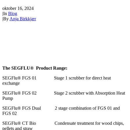
oktober 16, 2024
|
In
Blog
|
By
Anja Birkkjær
The SEGFLU® Product Range:
SEGFlu® FGS 01 Stage 1 scrubber for direct heat
exchange
SEGFlu® FGS 02 Stage 2 scrubber with Absorption Heat
Pump
SEGFlu® FGS Dual 2 stage combination of FGS 01 and
FGS 02
SEGFlu® CT Bio Condensate treatment for wood chips,
pellets and straw