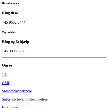
Hovednummer
Ring til os
+45 9652 0444
Vagt telefon
Ring og få hjælp
+45 3098 3560
Om os
Job
CSR
Samarbejdspartnere
Salgs- og leveringsbetingelser
Brochurer