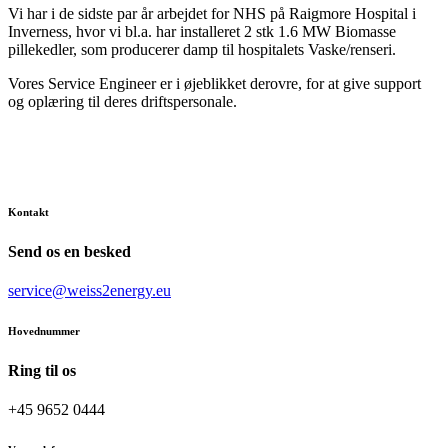
Vi har i de sidste par år arbejdet for NHS på Raigmore Hospital i
Inverness, hvor vi bl.a. har installeret 2 stk 1.6 MW Biomasse
pillekedler, som producerer damp til hospitalets Vaske/renseri.
Vores Service Engineer er i øjeblikket derovre, for at give support
og oplæring til deres driftspersonale.
Kontakt
Send os en besked
service@weiss2energy.eu
Hovednummer
Ring til os
+45 9652 0444