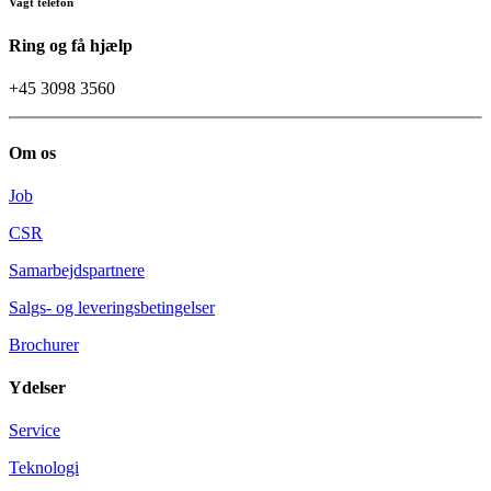
Vagt telefon
Ring og få hjælp
+45 3098 3560
Om os
Job
CSR
Samarbejdspartnere
Salgs- og leveringsbetingelser
Brochurer
Ydelser
Service
Teknologi