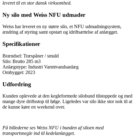
leveret til en stor dansk virksomhed.
Ny silo med Weiss NFU udmader
Weiss har leveret en ny større silo, et NFU udmadningsystem,
ændring af styring samt opstart og idriftsættelse af anlægget.
Specifikationer
Brændsel: Træspåner / smuld
Silo: Brutto 285 m3
Anlægstype: Industri Varmtvandsanlæg
Ombygget: 2023
Udfordring
Kunden oplevede at den kegleformede silobund tilstoppede og med
mange dyre driftsstop til følge. Ligeledes var silo ikke stor nok til at
de kunne køre en weekend over.
På billederne ses Weiss NFU i bunden af siloen med
transportsnegle ind til kedelanlægget.