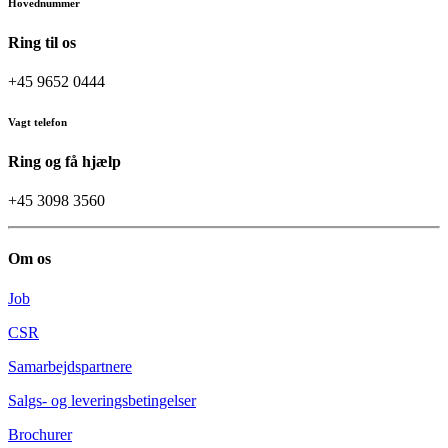
Hovednummer
Ring til os
+45 9652 0444
Vagt telefon
Ring og få hjælp
+45 3098 3560
Om os
Job
CSR
Samarbejdspartnere
Salgs- og leveringsbetingelser
Brochurer